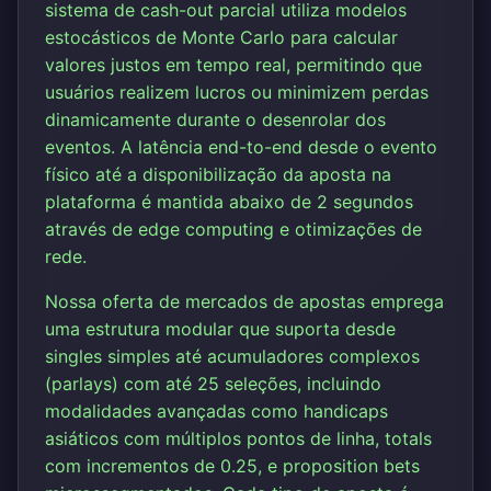
sistema de cash-out parcial utiliza modelos
estocásticos de Monte Carlo para calcular
valores justos em tempo real, permitindo que
usuários realizem lucros ou minimizem perdas
dinamicamente durante o desenrolar dos
eventos. A latência end-to-end desde o evento
físico até a disponibilização da aposta na
plataforma é mantida abaixo de 2 segundos
através de edge computing e otimizações de
rede.
Nossa oferta de mercados de apostas emprega
uma estrutura modular que suporta desde
singles simples até acumuladores complexos
(parlays) com até 25 seleções, incluindo
modalidades avançadas como handicaps
asiáticos com múltiplos pontos de linha, totals
com incrementos de 0.25, e proposition bets