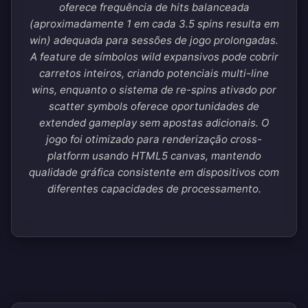
oferece frequência de hits balanceada
(aproximadamente 1 em cada 3.5 spins resulta em
win) adequada para sessões de jogo prolongadas.
A feature de símbolos wild expansivos pode cobrir
carretos inteiros, criando potenciais multi-line
wins, enquanto o sistema de re-spins ativado por
scatter symbols oferece oportunidades de
extended gameplay sem apostas adicionais. O
jogo foi otimizado para renderização cross-
platform usando HTML5 canvas, mantendo
qualidade gráfica consistente em dispositivos com
diferentes capacidades de processamento.