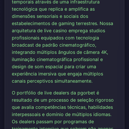
temporais através de uma infraestrutura
tecnológica que replica e amplifica as
dimensões sensoriais e sociais dos
estabelecimentos de gaming terrestres. Nossa
arquitetura de live casino emprega studios
profissionais equipados com tecnologia
broadcast de padrão cinematográfico,
integrando múltiplos ângulos de câmera 4K,
iluminação cinematográfica profissional e
design de som espacial para criar uma
experiência imersiva que engaja múltiplos
canais perceptivos simultaneamente.
O portfólio de live dealers da pgorbet é
resultado de um processo de seleção rigoroso
que avalia competências técnicas, habilidades
interpessoais e domínio de múltiplos idiomas.
Os dealers passam por programas de
treinamento intensivo que cobrem não apenas