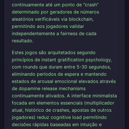
continuamente até um ponto de "crash"
determinado por geradores de números
aleatórios verificáveis via blockchain,
permitindo aos jogadores validar
independentemente a fairness de cada
resultado.
Estes jogos são arquitetados segundo
princípios de instant gratification psychology,
com rounds que duram entre 5-30 segundos,
eliminando períodos de espera e mantendo
estados de arousal emocional elevados através
de dopamine release mechanisms
continuamente ativados. A interface minimalista
focada em elementos essenciais (multiplicador
atual, histórico de crashes, apostas de outros
jogadores) reduz cognitive load permitindo
decisões rápidas baseadas em intuição e