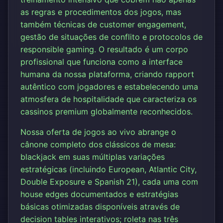
as regras e procedimentos dos jogos, mas
também técnicas de customer engagement,
gestão de situações de conflito e protocolos de
responsible gaming. O resultado é um corpo
profissional que funciona como a interface
humana da nossa plataforma, criando rapport
autêntico com jogadores e estabelecendo uma
atmosfera de hospitalidade que caracteriza os
cassinos premium globalmente reconhecidos.
Nossa oferta de jogos ao vivo abrange o
cânone completo dos clássicos de mesa:
blackjack em suas múltiplas variações
estratégicas (incluindo European, Atlantic City,
Double Exposure e Spanish 21), cada uma com
house edges documentados e estratégias
básicas otimizadas disponíveis através de
decision tables interativos; roleta nas três