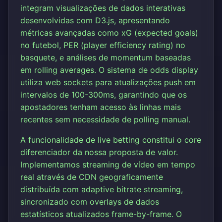
integram visualizações de dados interativas
desenvolvidas com D3.js, apresentando
métricas avançadas como xG (expected goals)
no futebol, PER (player efficiency rating) no
basquete, e análises de momentum baseadas
em rolling averages. O sistema de odds display
utiliza web sockets para atualizações push em
intervalos de 100-300ms, garantindo que os
apostadores tenham acesso às linhas mais
recentes sem necessidade de polling manual.
A funcionalidade de live betting constitui o core
diferenciador da nossa proposta de valor.
Implementamos streaming de vídeo em tempo
real através de CDN geograficamente
distribuída com adaptive bitrate streaming,
sincronizado com overlays de dados
estatísticos atualizados frame-by-frame. O